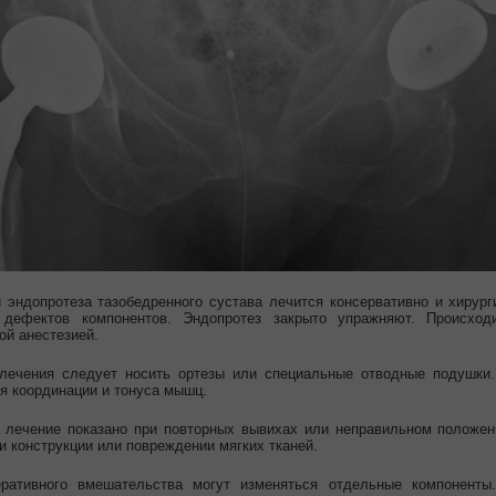
 эндопротеза тазобедренного сустава лечится консервативно и хирург
 дефектов компонентов. Эндопротез закрыто упражняют. Происхо
ой анестезией.
 лечения следует носить ортезы или специальные отводные подушки.
я координации и тонуса мышц.
 лечение показано при повторных вывихах или неправильном положен
и конструкции или повреждении мягких тканей.
ративного вмешательства могут изменяться отдельные компоненты