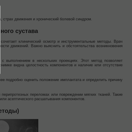
 страх движения и хронический болевой синдром.
ного сустава
а сочетает клинический осмотр и инструментальные методы. Врач
ности движений. Важно выяснить и обстоятельства возникновения
а с выполнением в нескольких проекциях. Этот метод позволяет
снимке видна целостность компонентов и наличие или отсутствие
е подробно оценить положение имплантата и определить причину
 перипротезных переломах или повреждении мягких тканей. Такие
 или асептического расшатывания компонентов.
етоды)