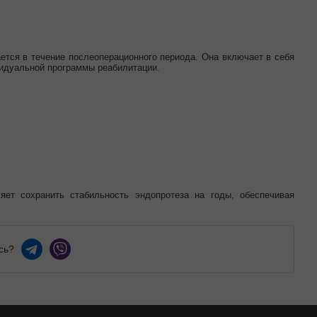
ется в течение послеоперационного периода. Она включает в себя
видуальной программы реабилитации.
;
ет сохранить стабильность эндопротеза на годы, обеспечивая
сь?