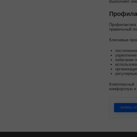
Выполняет опе
Профила
Профилактика 
правильный по
Ключевые про
постепенно
укрепление
избегание 
использова
организаци
регулярные
Комплексный 
комфортную и 
ЗАПИСЬ Н