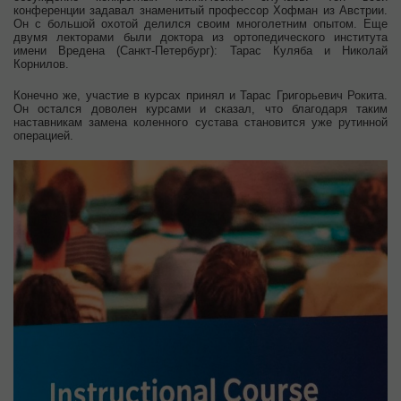
конференции задавал знаменитый профессор Хофман из Австрии.
Он с большой охотой делился своим многолетним опытом. Еще
двумя лекторами были доктора из ортопедического института
имени Вредена (Санкт-Петербург): Тарас Куляба и Николай
Корнилов.
Конечно же, участие в курсах принял и Тарас Григорьевич Рокита.
Он остался доволен курсами и сказал, что благодаря таким
наставникам замена коленного сустава становится уже рутинной
операцией.