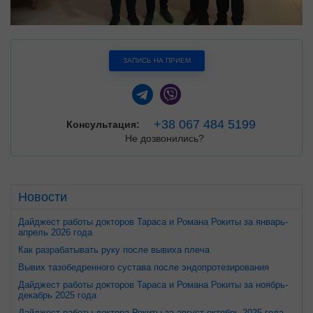
ЗАПИСЬ НА ПРИЕМ
+38 067 484 5199
Консультация:
Не дозвонились?
Новости
Дайджест работы докторов Тараса и Романа Рокиты за январь-
апрель 2026 года
Как разрабатывать руку после вывиха плеча
Вывих тазобедренного сустава после эндопротезирования
Дайджест работы докторов Тараса и Романа Рокиты за ноябрь-
декабрь 2025 года
Дайджест работы доктора Рокиты за август-октябрь 2025 года