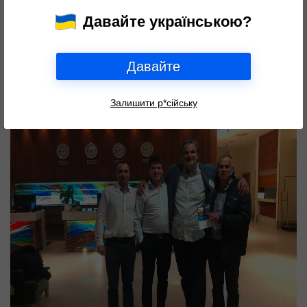
Давайте українською?
Давайте
Залишити р*сійську