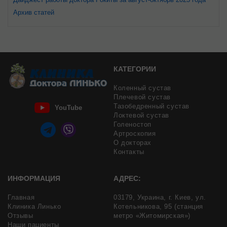
Архив статей
КАТЕГОРИИ
Коленный сустав
Плечевой сустав
Тазобедренный сустав
YouTube
Локтевой сустав
Голеностоп
Артроскопия
О докторах
Контакты
ИНФОРМАЦИЯ
АДРЕС:
Главная
03179,
Украина,
г. Киев,
ул.
Клиника Линько
Котельникова, 95
(станция
Отзывы
метро «Житомирская»)
Наши пациенты