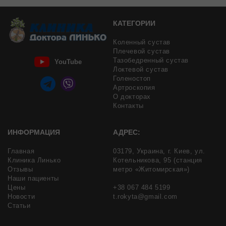
КАТЕГОРИИ
Коленный сустав
Плечевой сустав
Тазобедренный сустав
YouTube
Локтевой сустав
Голеностоп
Артроскопия
О докторах
Контакты
ИНФОРМАЦИЯ
АДРЕС:
Главная
03179,
Украина,
г. Киев,
ул.
Клиника Линько
Котельникова, 95
(станция
Отзывы
метро «Житомирская»)
Наши пациенты
Цены
+38 067 484 5199
Новости
t.rokyta@gmail.com
Статьи