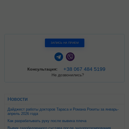
ЗАПИСЬ НА ПРИЕМ
+38 067 484 5199
Консультация:
Не дозвонились?
Новости
Дайджест работы докторов Тараса и Романа Рокиты за январь-
апрель 2026 года
Как разрабатывать руку после вывиха плеча
Вывих тазобедренного сустава после эндопротезирования