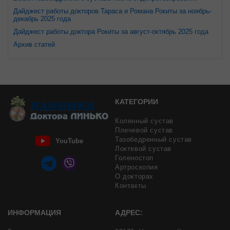
Дайджест работы докторов Тараса и Романа Рокиты за ноябрь-
декабрь 2025 года
Дайджест работы доктора Рокиты за август-октябрь 2025 года
Архив статей
КАТЕГОРИИ
Коленный сустав
Плечевой сустав
Тазобедренный сустав
YouTube
Локтевой сустав
Голеностоп
Артроскопия
О докторах
Контакты
ИНФОРМАЦИЯ
АДРЕС: