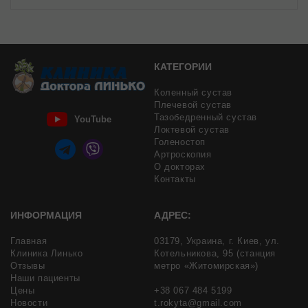
КАТЕГОРИИ
Коленный сустав
Плечевой сустав
Тазобедренный сустав
YouTube
Локтевой сустав
Голеностоп
Артроскопия
О докторах
Контакты
ИНФОРМАЦИЯ
АДРЕС:
Главная
03179,
Украина,
г. Киев,
ул.
Клиника Линько
Котельникова, 95
(станция
Отзывы
метро «Житомирская»)
Наши пациенты
Цены
+38 067 484 5199
Новости
t.rokyta@gmail.com