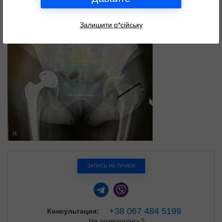
Залишити р*сійську
ЗАПИСЬ НА ПРИЕМ
+38 067 484 5199
Консультация:
Не дозвонились?