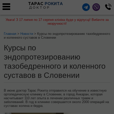
ТАРАС
РОКИТА
ДОКТОР
Увага! З 17 липня по 17 серпня клініка буде у відпусці! Вибачте за
незручності!
Главная
>
Новости
> Курсы по эндопротезированию тазобедренного
и коленного суставов в Словении
Курсы по
эндопротезированию
тазобедренного и коленного
суставов в Словении
В июне доктор Тарас Рокита отправился на обучение в известную
ортопедическую клинику в Словении, в город Анкаран, которая
насчитывает 110 лет опыта в лечении различных травм и
заболеваний. В год в клинике совершается около 2000 операций на
суставах колена и бедра.