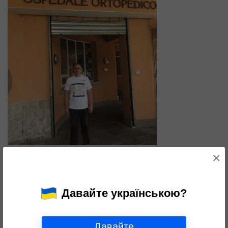
×
Давайте українською?
Давайте