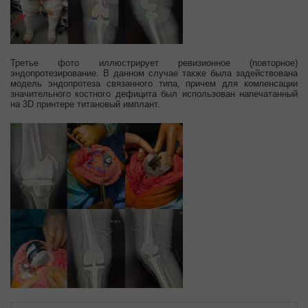
Третье фото иллюстрирует ревизионное (повторное)
эндопротезирование. В данном случае также была задействована
модель эндопротеза связанного типа, причем для компенсации
значительного костного дефицита был использован напечатанный
на 3D принтере титановый имплант.