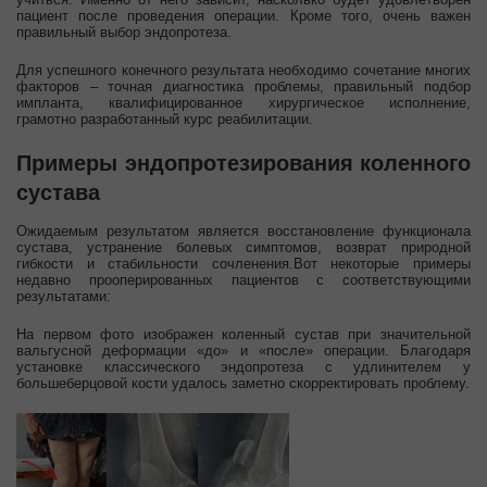
пациент после проведения операции. Кроме того, очень важен
правильный выбор эндопротеза.
Для успешного конечного результата необходимо сочетание многих
факторов – точная диагностика проблемы, правильный подбор
импланта, квалифицированное хирургическое исполнение,
грамотно разработанный курс реабилитации.
Примеры эндопротезирования коленного
сустава
Ожидаемым результатом является восстановление функционала
сустава, устранение болевых симптомов, возврат природной
гибкости и стабильности сочленения.Вот некоторые примеры
недавно прооперированных пациентов с соответствующими
результатами:
На первом фото изображен коленный сустав при значительной
вальгусной деформации «до» и «после» операции. Благодаря
установке классического эндопротеза с удлинителем у
большеберцовой кости удалось заметно скорректировать проблему.