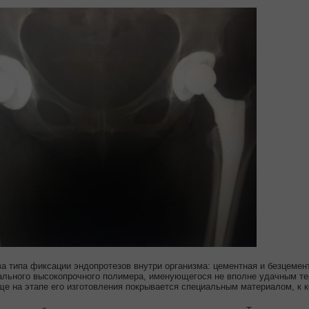
а типа фиксации эндопротезов внутри организма: цементная и безцемент
льного высокопрочного полимера, именующегося не вполне удачным те
ще на этапе его изготовления покрывается специальным материалом, к 