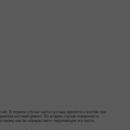
ная. В первом случае части сустава крепятся к костям при
рмином костный цемент. Во втором случае поверхность
которому как бы «прирастают» окружающие его кости.