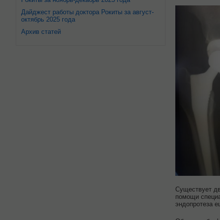
Дайджест работы доктора Рокиты за август-
октябрь 2025 года
Архив статей
Существует дв
помощи специа
эндопротеза е