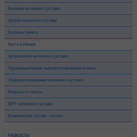
Болезни коленного сустава
Артроз коленного сустава
Болезнь Кенига
Киста Бейкера
Артроскопия коленного сустава
Одномыщелковое эндопротезирование колена
Эндопротезирование коленного сустава
Вопросы и ответы
МРТ коленного сустава
Клинические случаи - колено
Новости