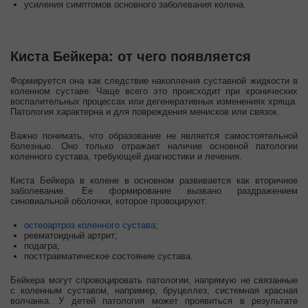
усиления симптомов основного заболевания колена.
Киста Бейкера: от чего появляется
Формируется она как следствие накопления суставной жидкости в
коленном суставе. Чаще всего это происходит при хронических
воспалительных процессах или дегенеративных изменениях хряща.
Патология характерна и для повреждения менисков или связок.
Важно понимать, что образование не является самостоятельной
болезнью. Оно только отражает наличие основной патологии
коленного сустава, требующей диагностики и лечения.
Киста Бейкера в колене в основном развивается как вторичное
заболевание. Ее формирование вызвано раздражением
синовиальной оболочки, которое провоцируют:
остеоартроз коленного сустава
;
ревматоидный артрит;
подагра;
посттравматическое состояние сустава.
Бейкера могут спровоцировать патологии, напрямую не связанные
с коленным суставом, например, бруцеллез, системная красная
волчанка. У детей патология может проявиться в результате