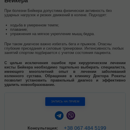
Бейкера
При болезни Бейкера допустима физическая активность без
ударных нагрузок и резких движений в колене. Подходят:
ходьба в умеренном темпе;
плавание;
упражнения на мягкое укрепление мышц бедра.
При таком диагнозе важно избегать бега и прыжков. Опасны
глубокие приседания и силовые тренировки. Интенсивность любых
занятий спортом подбирается с учетом состояния пациента.
С целью исключения ошибок при хирургическом лечении
кисты Бейкера необходимо тщательно выбирать специалиста,
имеющего многолетний опыт в лечении заболеваний
коленного сустава. Обращение в клинику Доктора Рокиты
позволит установить правильный диагноз и эффективно
удалить новообразование.
ЗАПИСЬ НА ПРИЕМ
+38 067 484 5199
Консультация: