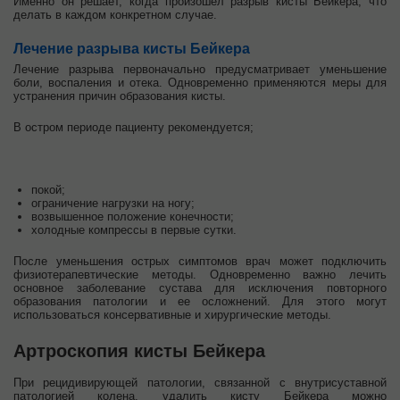
Именно он решает, когда произошел разрыв кисты Бейкера, что
делать в каждом конкретном случае.
Лечение разрыва кисты Бейкера
Лечение разрыва первоначально предусматривает уменьшение
боли, воспаления и отека. Одновременно применяются меры для
устранения причин образования кисты.
В остром периоде пациенту рекомендуется;
покой;
ограничение нагрузки на ногу;
возвышенное положение конечности;
холодные компрессы в первые сутки.
После уменьшения острых симптомов врач может подключить
физиотерапевтические методы. Одновременно важно лечить
основное заболевание сустава для исключения повторного
образования патологии и ее осложнений. Для этого могут
использоваться консервативные и хирургические методы.
Артроскопия кисты Бейкера
При рецидивирующей патологии, связанной с внутрисуставной
патологией колена, удалить кисту Бейкера можно