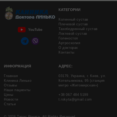
КАТЕГОРИИ
Коленный сустав
Плечевой сустав
Тазобедренный сустав
YouTube
Локтевой сустав
Голеностоп
Артроскопия
О докторах
Контакты
ИНФОРМАЦИЯ
АДРЕС:
Главная
03179,
Украина,
г. Киев,
ул.
Клиника Линько
Котельникова, 95
(станция
Отзывы
метро «Житомирская»)
Наши пациенты
Цены
+38 067 484 5199
Новости
t.rokyta@gmail.com
Статьи
© 2026 Тарас Рокита. All Rights Reserved.