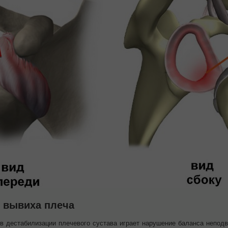
 вывиха плеча
в дестабилизации плечевого сустава играет нарушение баланса неподви