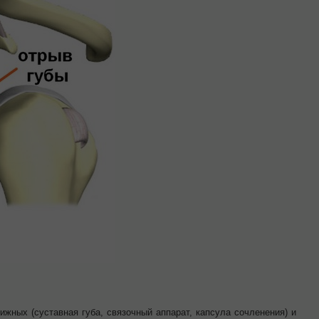
жных (суставная губа, связочный аппарат, капсула сочленения) и