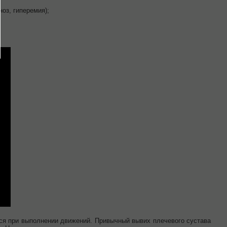
оз, гиперемия);
ся при выполнении движений. Привычный вывих плечевого сустава