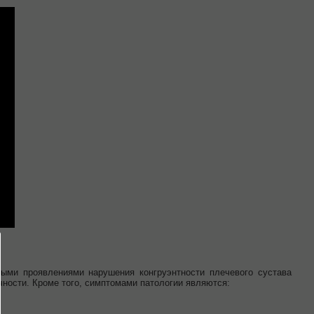
ными проявлениями нарушения конгруэнтности плечевого сустава
ности. Кроме того, симптомами патологии являются: