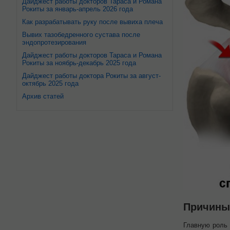
Дайджест работы докторов Тараса и Романа
Рокиты за январь-апрель 2026 года
Как разрабатывать руку после вывиха плеча
Вывих тазобедренного сустава после
эндопротезирования
Дайджест работы докторов Тараса и Романа
Рокиты за ноябрь-декабрь 2025 года
Дайджест работы доктора Рокиты за август-
октябрь 2025 года
Архив статей
Причины
Главную роль 