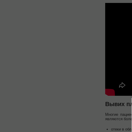
Вывих п
Многие пацие
являются боле
отеки в об