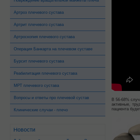
Повреждение вращательной манжеты плеча
Артроз плечевого сустава
Артрит плечевого сустава
Артроскопия плечевого сустава
Операция Банкарта на плечевом суставе
Бурсит плечевого сустава
Реабилитация плечевого сустава
МРТ плечевого сустава
Вопросы и ответы про плечевой сустав
В 56-68% случ
активные, тр
пациента буде
Клинические случаи - плечо
Новости