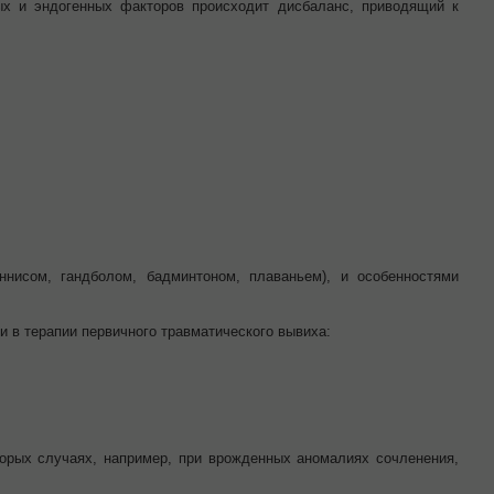
х и эндогенных факторов происходит дисбаланс, приводящий к
ннисом, гандболом, бадминтоном, плаваньем), и особенностями
и в терапии первичного травматического вывиха:
торых случаях, например, при врожденных аномалиях сочленения,