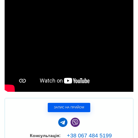
ЗАПИС НА ПРИЙОМ
+38 067 484 5199
Консультація: