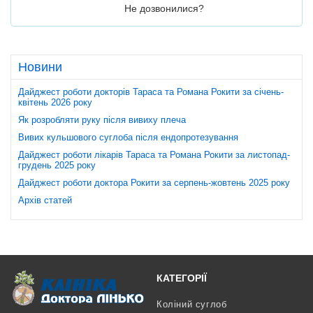
Не дозвонилися?
Новини
Дайджест роботи докторів Тараса та Романа Рокити за січень-
квітень 2026 року
Як розробляти руку після вивиху плеча
Вивих кульшового суглоба після ендопротезування
Дайджест роботи лікарів Тараса та Романа Рокити за листопад-
грудень 2025 року
Дайджест роботи доктора Рокити за серпень-жовтень 2025 року
Архів статей
КАТЕГОРІЇ
Коліний суглоб