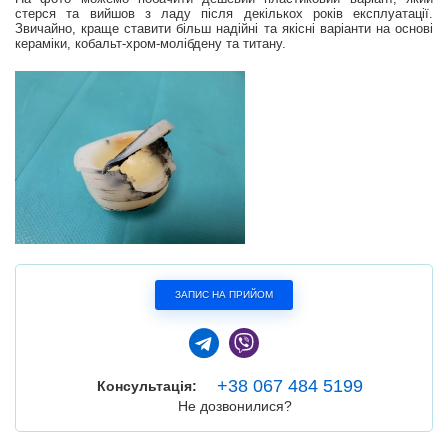
стерся та вийшов з ладу після декількох років експлуатації.
Звичайно, краще ставити більш надійні та якісні варіанти на основі
кераміки, кобальт-хром-молібдену та титану.
ЗАПИС НА ПРИЙОМ
+38 067 484 5199
Консультація:
Не дозвонилися?