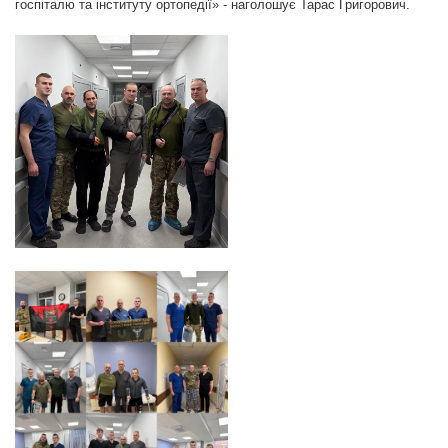
госпіталю та інституту ортопедії» - наголошує Тарас Григорович.