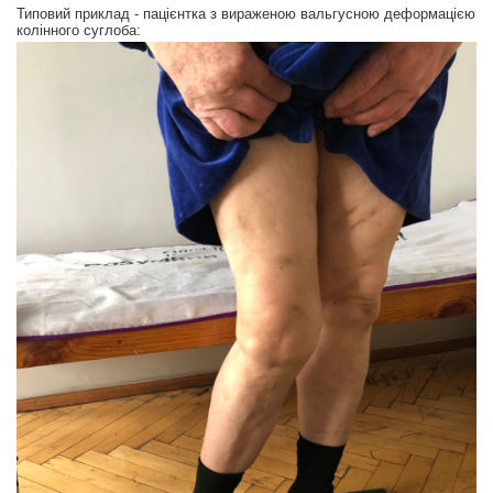
Типовий приклад - пацієнтка з вираженою вальгусною деформацією
колінного суглоба: