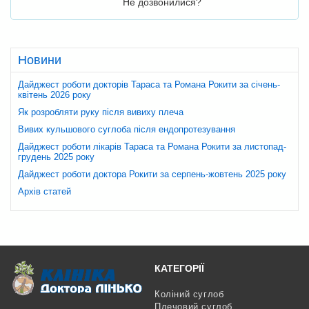
Не дозвонилися?
Новини
Дайджест роботи докторів Тараса та Романа Рокити за січень-
квітень 2026 року
Як розробляти руку після вивиху плеча
Вивих кульшового суглоба після ендопротезування
Дайджест роботи лікарів Тараса та Романа Рокити за листопад-
грудень 2025 року
Дайджест роботи доктора Рокити за серпень-жовтень 2025 року
Архів статей
КАТЕГОРІЇ
Коліний суглоб
Плечовий суглоб