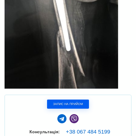
ЗАПИС НА ПРИЙОМ
+38 067 484 5199
Консультація: