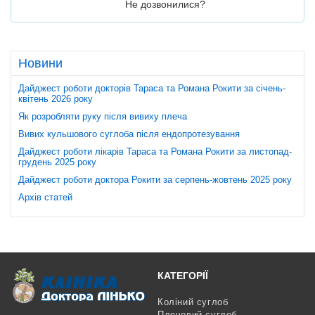
Не дозвонилися?
Новини
Дайджест роботи докторів Тараса та Романа Рокити за січень-
квітень 2026 року
Як розробляти руку після вивиху плеча
Вивих кульшового суглоба після ендопротезування
Дайджест роботи лікарів Тараса та Романа Рокити за листопад-
грудень 2025 року
Дайджест роботи доктора Рокити за серпень-жовтень 2025 року
Архів статей
КАТЕГОРІЇ
Коліний суглоб
Плечовий суглоб