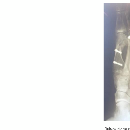
Знімок після 