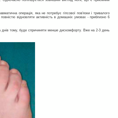
матична операція, яка не потребує гіпсової пов'язки і тривалого
 а повністю відновляти активність в домашніх умовах - приблизно 6
а днів тому, буде спричиняти менше дискомфорту. Вже на 2-3 день