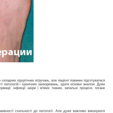
складних хірургічних втручань, але пацієнт повинен підготуватися
ті патологій і хронічних захворювань, здати основні аналізи. Дуже
мації: інфекції шкіри і м'яких тканин, запальні процеси, погане
аявності схильності до патології. Але дуже важливо виконувати