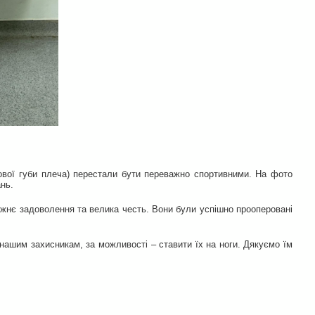
бової губи плеча) перестали бути переважно спортивними. На фото
ань.
вжнє задоволення та велика честь. Вони були успішно прооперовані
ашим захисникам, за можливості – ставити їх на ноги. Дякуємо їм