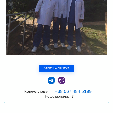
ЗАПИС НА ПРИЙОМ
+38 067 484 5199
Консультація:
Не дозвонилися?