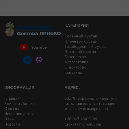
КАТЕГОРИИ
Коленный сустав
Плечевой сустав
Тазобедренный сустав
YouTube
Локтевой сустав
Голеностоп
Артроскопия
О докторах
Контакты
ИНФОРМАЦИЯ
АДРЕС:
Главная
03179,
Украина,
г. Киев,
ул.
Клиника Линько
Котельникова, 95
(станция
Отзывы
метро «Житомирская»)
Наши пациенты
Цены
+38 067 484 5199
Новости
t.rokyta@gmail.com