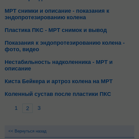
МРТ снимки и описание - показания к
эндопротезированию колена
Пластика ПКС - МРТ снимок и вывод
Показания к эндопротезированию колена -
фото, видео
Нестабильность надколенника - МРТ и
описание
Киста Бейкера и артроз колена на МРТ
Коленный сустав после пластики ПКС
1
3
2
<< Вернуться назад