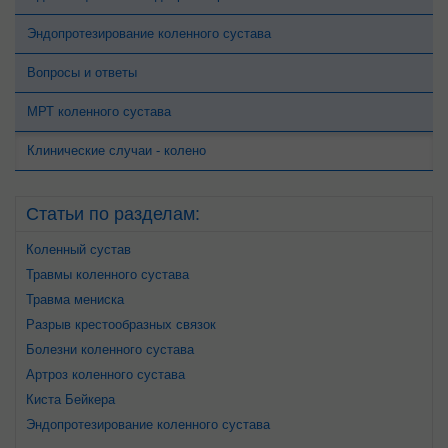
Эндопротезирование коленного сустава
Вопросы и ответы
МРТ коленного сустава
Клинические случаи - колено
Cтатьи по разделам:
Коленный сустав
Травмы коленного сустава
Травма мениска
Разрыв крестообразных связок
Болезни коленного сустава
Артроз коленного сустава
Киста Бейкера
Эндопротезирование коленного сустава