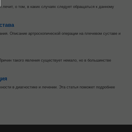
 лечит, о том, в каких случаях следует обращаться к данному
става
ания. Описание артроскопической операции на плечевом суставе и
ричин такого явления существует немало, но в большинстве
ция
ости в диагностике и лечении. Эта статья поможет подробнее